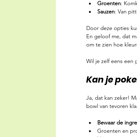
Groenten
: Komk
Sauzen
: Van pit
Door deze opties ku
En geloof me, dat ma
om te zien hoe kleur
Wil je zelf eens een 
Kan je pok
Ja, dat kan zeker! Ma
bowl van tevoren kla
Bewaar de ingre
Groenten en pro