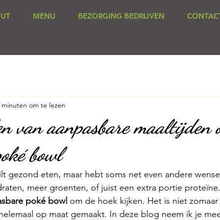
UT
MENU
BEZORGING BEDRIJVEN
CONTAC
 minuten om te lezen
en van aanpasbare maaltijden o
poké bowl
wilt gezond eten, maar hebt soms net even andere wense
draten, meer groenten, of juist een extra portie proteïne
asbare poké bowl
 om de hoek kijken. Het is niet zomaar 
, helemaal op maat gemaakt. In deze blog neem ik je mee