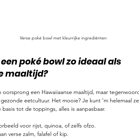
Verse poké bowl met kleurrijke ingrediënten
en poké bowl zo ideaal als 
 maaltijd?
n oorsprong een Hawaiiaanse maaltijd, maar tegenwoord
gezonde eetcultuur. Het mooie? Je kunt ‘m helemaal zel
 basis tot de toppings, alles is aanpasbaar.
orbeeld voor rijst, quinoa, of zelfs ofzo.
an verse zalm, falafel of kip.