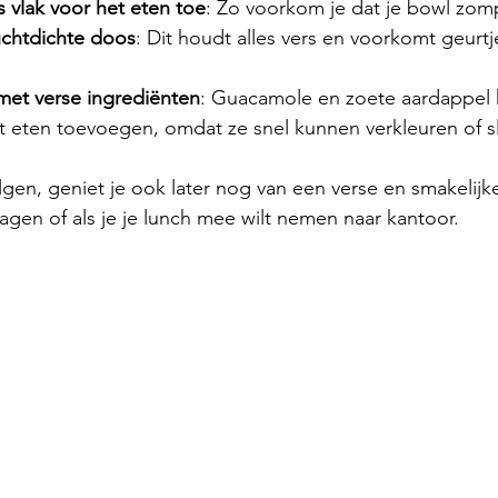
 vlak voor het eten toe
: Zo voorkom je dat je bowl zom
uchtdichte doos
: Dit houdt alles vers en voorkomt geurtj
et verse ingrediënten
: Guacamole en zoete aardappel k
et eten toevoegen, omdat ze snel kunnen verkleuren of 
lgen, geniet je ook later nog van een verse en smakelijk
agen of als je je lunch mee wilt nemen naar kantoor.