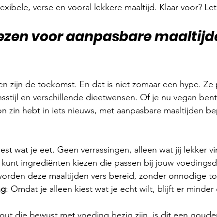
exibele, verse en vooral lekkere maaltijd. Klaar voor? Let
zen voor aanpasbare maaltijd
n zijn de toekomst. En dat is niet zomaar een hype. Ze 
sstijl en verschillende dieetwensen. Of je nu vegan bent,
 zin hebt in iets nieuws, met aanpasbare maaltijden bepa
kiest wat je eet. Geen verrassingen, alleen wat jij lekker vi
e kunt ingrediënten kiezen die passen bij jouw voedings
worden deze maaltijden vers bereid, zonder onnodige t
ng
: Omdat je alleen kiest wat je echt wilt, blijft er minder
ut die bewust met voeding bezig zijn, is dit een goude