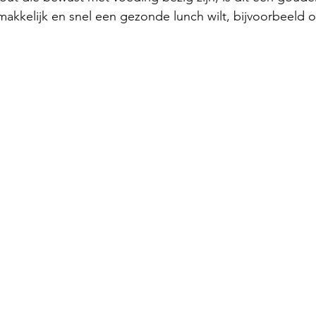
makkelijk en snel een gezonde lunch wilt, bijvoorbeeld 