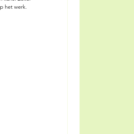
op het werk.