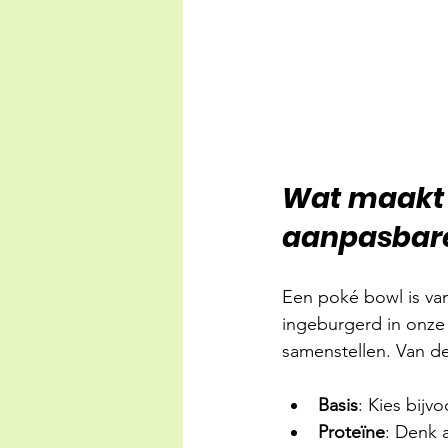
Wat maakt e
aanpasbare
Een poké bowl is va
ingeburgerd in onze 
samenstellen. Van de
Basis
: Kies bijvo
Proteïne
: Denk a