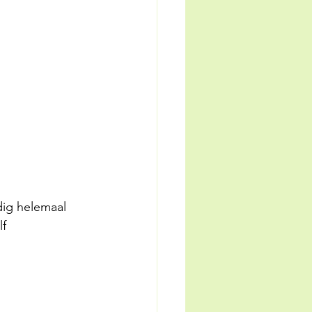
ig helemaal 
f 