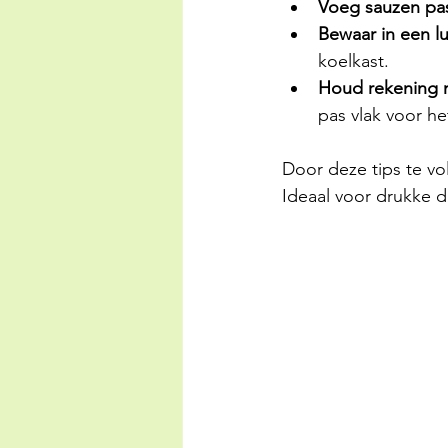
Voeg sauzen pas
Bewaar in een l
koelkast.
Houd rekening m
pas vlak voor h
Door deze tips te vo
Ideaal voor drukke d